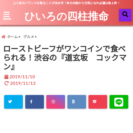
心と体のバランスを取ることが決め手！体の内側から元気になれば運は急上昇！
ひいろの四柱推命
menu
ホーム
グルメ
ローストビーフがワンコインで食べ
られる！渋谷の『道玄坂 コックマ
ン』
2019/11/10
2019/11/13