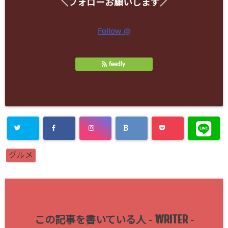
＼フォローお願いします／
Follow @
feedly
グルメ
WRITER
この記事を書いている人 -
-