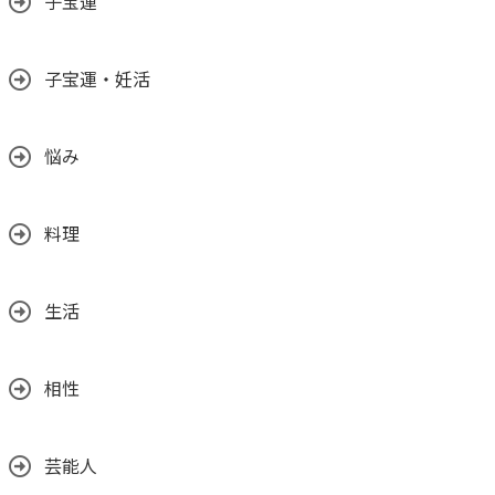
子宝運
子宝運・妊活
悩み
料理
生活
相性
芸能人