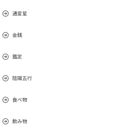
通変星
金銭
鑑定
陰陽五行
食べ物
飲み物