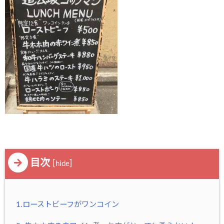
目次
[
]
hide
1.ローストビーフがワンコイン