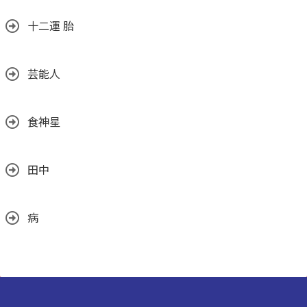
十二運 胎
芸能人
食神星
田中
病