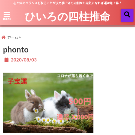
心と体のバランスを取ることが決め手！体の内側から元気になれば運は急上昇！
ひいろの四柱推命
menu
ホーム
phonto
2020/08/03