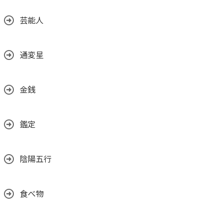
芸能人
通変星
金銭
鑑定
陰陽五行
食べ物