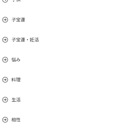
子供
子宝運
子宝運・妊活
悩み
料理
生活
相性