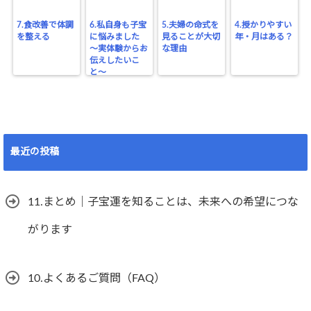
7.食改善で体調
6.私自身も子宝
5.夫婦の命式を
4.授かりやすい
を整える
に悩みました
見ることが大切
年・月はある？
〜実体験からお
な理由
伝えしたいこ
と〜
最近の投稿
11.まとめ｜子宝運を知ることは、未来への希望につな
がります
10.よくあるご質問（FAQ）