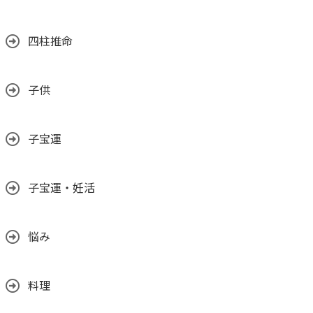
四柱推命
子供
子宝運
子宝運・妊活
悩み
料理