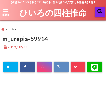
心と体のバランスを取ることが決め手！体の内側から元気になれば運は急上昇！
ひいろの四柱推命
menu
ホーム
m_urepia-59914
2019/02/11