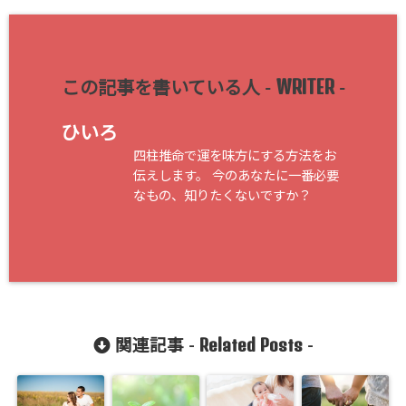
WRITER
この記事を書いている人 -
-
ひいろ
四柱推命で運を味方にする方法をお
伝えします。 今のあなたに一番必要
なもの、知りたくないですか？
Related Posts
関連記事 -
-