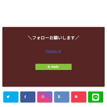
＼フォローお願いします／
Follow @
feedly