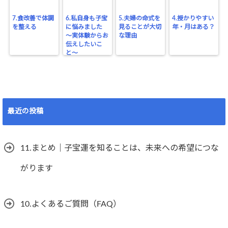
7.食改善で体調
6.私自身も子宝
5.夫婦の命式を
4.授かりやすい
を整える
に悩みました
見ることが大切
年・月はある？
〜実体験からお
な理由
伝えしたいこ
と〜
最近の投稿
11.まとめ｜子宝運を知ることは、未来への希望につな
がります
10.よくあるご質問（FAQ）