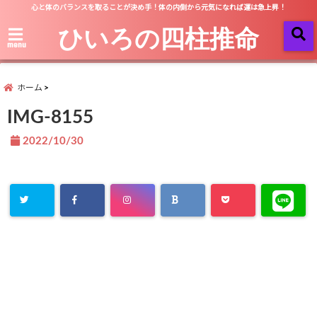
心と体のバランスを取ることが決め手！体の内側から元気になれば運は急上昇！
ひいろの四柱推命
menu
ホーム
IMG-8155
2022/10/30