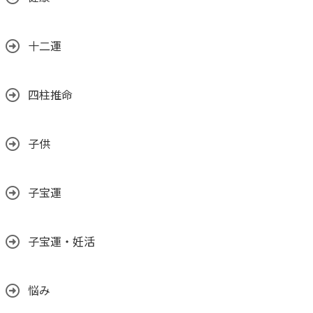
十二運
四柱推命
子供
子宝運
子宝運・妊活
悩み