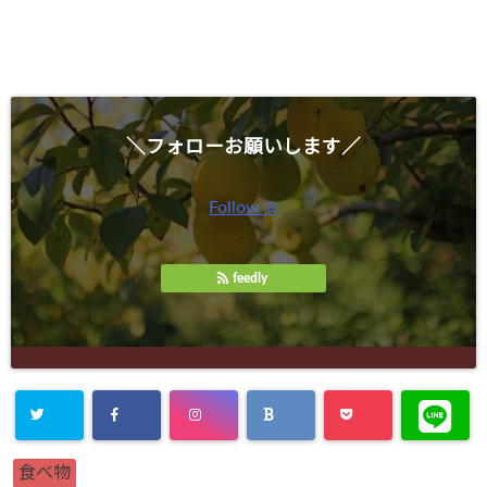
＼フォローお願いします／
Follow @
feedly
食べ物