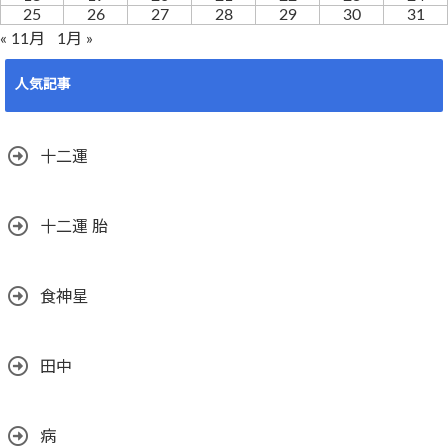
25
26
27
28
29
30
31
« 11月
1月 »
人気記事
十二運
十二運 胎
食神星
田中
病