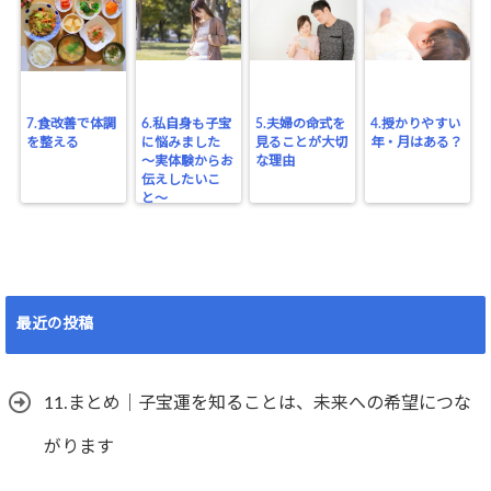
7.食改善で体調
6.私自身も子宝
5.夫婦の命式を
4.授かりやすい
を整える
に悩みました
見ることが大切
年・月はある？
〜実体験からお
な理由
伝えしたいこ
と〜
最近の投稿
11.まとめ｜子宝運を知ることは、未来への希望につな
がります