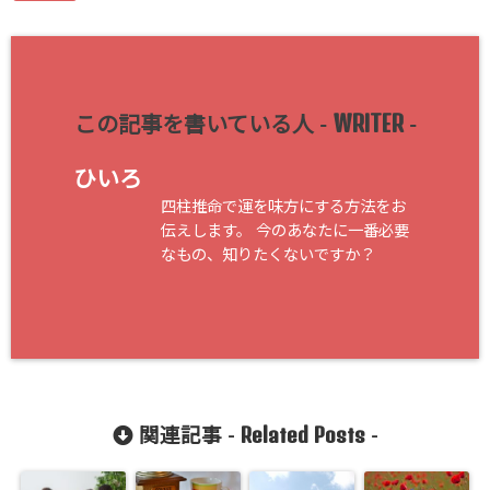
WRITER
この記事を書いている人 -
-
ひいろ
四柱推命で運を味方にする方法をお
伝えします。 今のあなたに一番必要
なもの、知りたくないですか？
Related Posts
関連記事 -
-