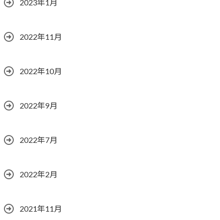
2023年1月
2022年11月
2022年10月
2022年9月
2022年7月
2022年2月
2021年11月