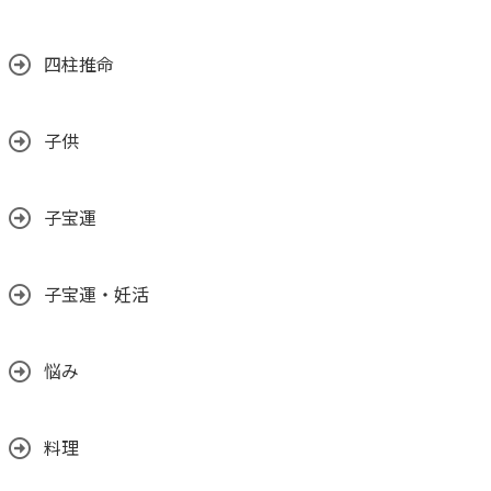
四柱推命
子供
子宝運
子宝運・妊活
悩み
料理