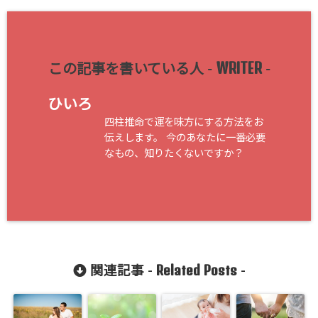
WRITER
この記事を書いている人 -
-
ひいろ
四柱推命で運を味方にする方法をお
伝えします。 今のあなたに一番必要
なもの、知りたくないですか？
Related Posts
関連記事 -
-