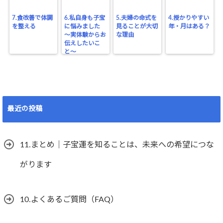
7.食改善で体調
6.私自身も子宝
5.夫婦の命式を
4.授かりやすい
を整える
に悩みました
見ることが大切
年・月はある？
〜実体験からお
な理由
伝えしたいこ
と〜
最近の投稿
11.まとめ｜子宝運を知ることは、未来への希望につな
がります
10.よくあるご質問（FAQ）