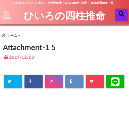
心と体のバランスを取ることが決め手！体の内側から元気になれば運は急上昇！
ひいろの四柱推命
menu
ホーム
Attachment-1 5
2019/12/03