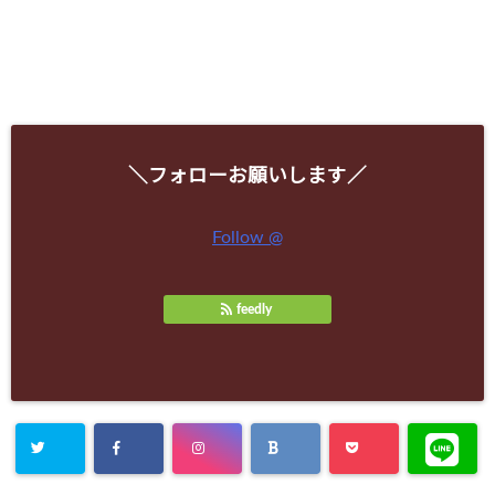
＼フォローお願いします／
Follow @
feedly