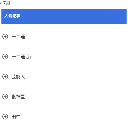
« 7月
人気記事
十二運
十二運 胎
芸能人
食神星
田中