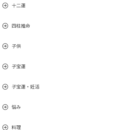
十二運
四柱推命
子供
子宝運
子宝運・妊活
悩み
料理