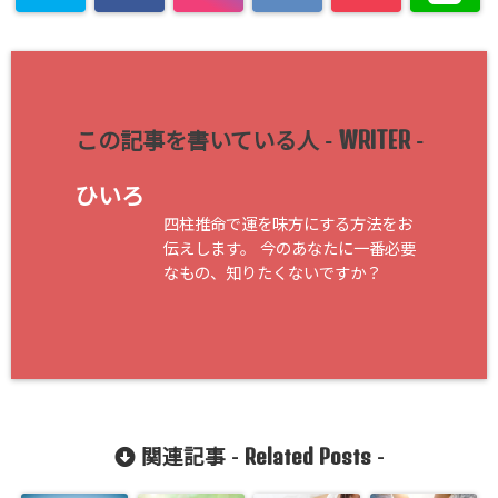
WRITER
この記事を書いている人 -
-
ひいろ
四柱推命で運を味方にする方法をお
伝えします。 今のあなたに一番必要
なもの、知りたくないですか？
Related Posts
関連記事 -
-