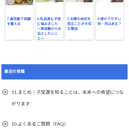
7.食改善で体調
6.私自身も子宝
5.夫婦の命式を
4.授かりやすい
を整える
に悩みました
見ることが大切
年・月はある？
〜実体験からお
な理由
伝えしたいこ
と〜
最近の投稿
11.まとめ｜子宝運を知ることは、未来への希望につな
がります
10.よくあるご質問（FAQ）