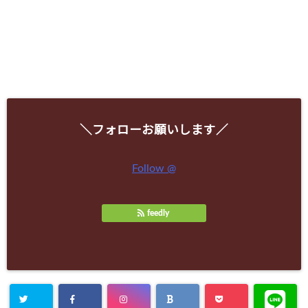
＼フォローお願いします／
Follow @
feedly