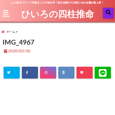
心と体のバランスを取ることが決め手！体の内側から元気になれば運は急上昇！
ひいろの四柱推命
menu
ホーム
IMG_4967
2020/03/30