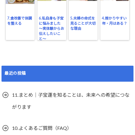
7.食改善で体調
6.私自身も子宝
5.夫婦の命式を
4.授かりやすい
を整える
に悩みました
見ることが大切
年・月はある？
〜実体験からお
な理由
伝えしたいこ
と〜
最近の投稿
11.まとめ｜子宝運を知ることは、未来への希望につな
がります
10.よくあるご質問（FAQ）