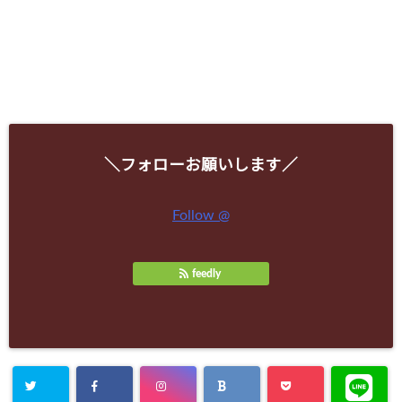
＼フォローお願いします／
Follow @
feedly