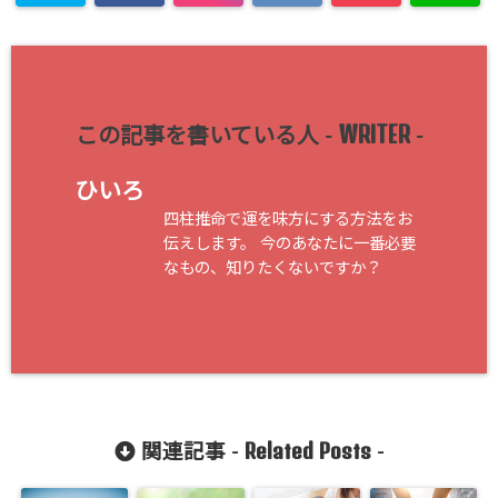
WRITER
この記事を書いている人 -
-
ひいろ
四柱推命で運を味方にする方法をお
伝えします。 今のあなたに一番必要
なもの、知りたくないですか？
Related Posts
関連記事 -
-