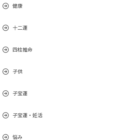
健康
十二運
四柱推命
子供
子宝運
子宝運・妊活
悩み