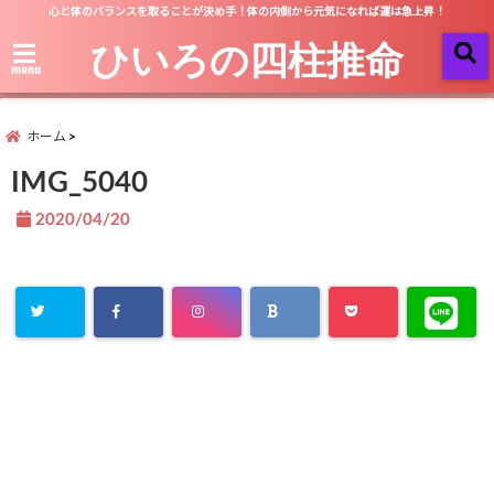
心と体のバランスを取ることが決め手！体の内側から元気になれば運は急上昇！
ひいろの四柱推命
menu
ホーム
IMG_5040
2020/04/20