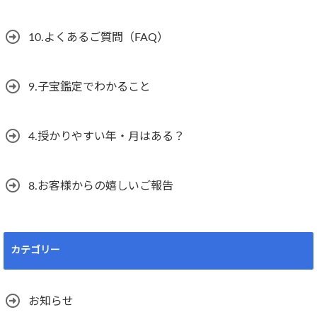
10.よくあるご質問（FAQ）
9.子宝鑑定でわかること
4.授かりやすい年・月はある？
8.お客様からの嬉しいご報告
カテゴリー
お知らせ