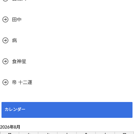
田中
病
食神星
帝 十二運
カレンダー
2026年8月