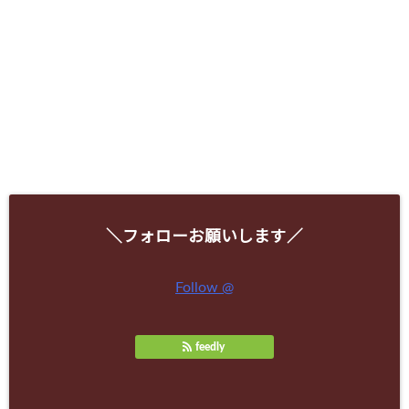
＼フォローお願いします／
Follow @
feedly