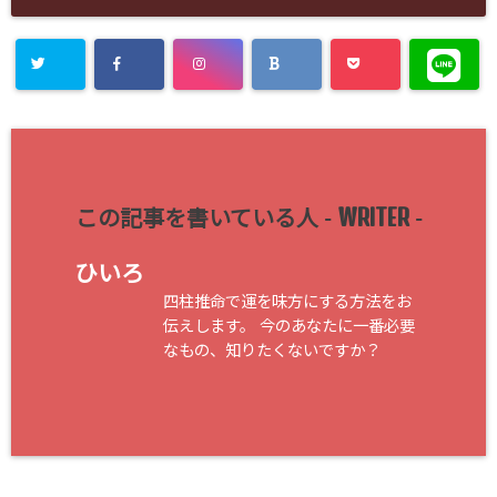
WRITER
この記事を書いている人 -
-
ひいろ
四柱推命で運を味方にする方法をお
伝えします。 今のあなたに一番必要
なもの、知りたくないですか？