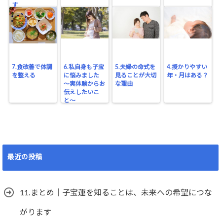
す
7.食改善で体調
6.私自身も子宝
5.夫婦の命式を
4.授かりやすい
を整える
に悩みました
見ることが大切
年・月はある？
〜実体験からお
な理由
伝えしたいこ
と〜
最近の投稿
11.まとめ｜子宝運を知ることは、未来への希望につな
がります