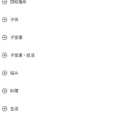
四柱推命
子供
子宝運
子宝運・妊活
悩み
料理
生活