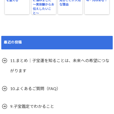
を整える
に悩みました
見ることが大切
年・月はある？
〜実体験からお
な理由
伝えしたいこ
と〜
最近の投稿
11.まとめ｜子宝運を知ることは、未来への希望につな
がります
10.よくあるご質問（FAQ）
9.子宝鑑定でわかること