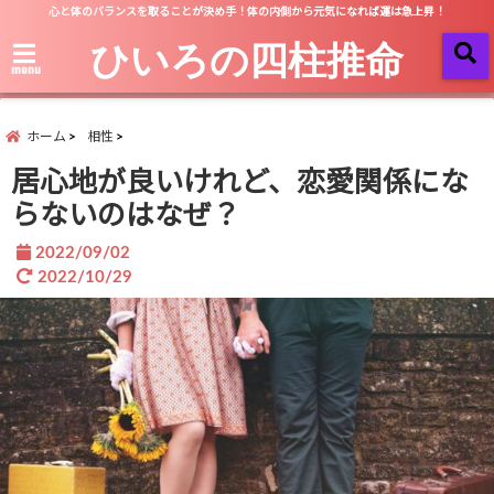
心と体のバランスを取ることが決め手！体の内側から元気になれば運は急上昇！
ひいろの四柱推命
menu
ホーム
相性
居心地が良いけれど、恋愛関係にな
らないのはなぜ？
2022/09/02
2022/10/29