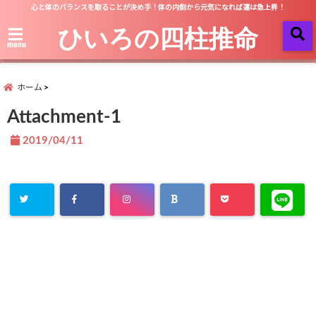
心と体のバランスを取ることが決め手！体の内側から元気になれば運は急上昇！
ひいろの四柱推命
menu
ホーム
Attachment-1
2019/04/11