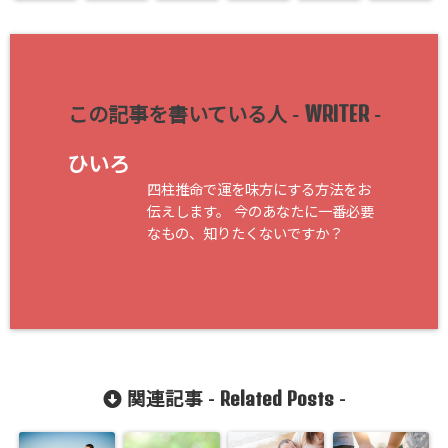
WRITER
この記事を書いている人 -
-
ひいろ
四柱推命で運を味方にする方法をお
伝えします。 今のあなたに一番必要
なもの、知りたくないですか？
Related Posts
関連記事 -
-