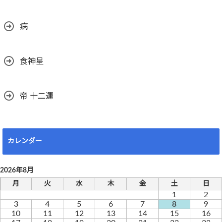
病
食神星
帝 十二運
カレンダー
2026年8月
月
火
水
木
金
土
日
1
2
3
4
5
6
7
8
9
10
11
12
13
14
15
16