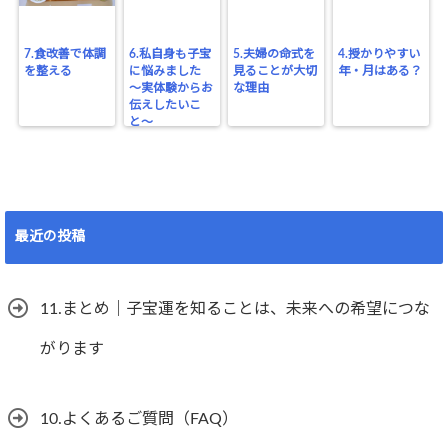
7.食改善で体調
6.私自身も子宝
5.夫婦の命式を
4.授かりやすい
を整える
に悩みました
見ることが大切
年・月はある？
〜実体験からお
な理由
伝えしたいこ
と〜
最近の投稿
11.まとめ｜子宝運を知ることは、未来への希望につな
がります
10.よくあるご質問（FAQ）