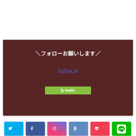
＼フォローお願いします／
Follow @
feedly