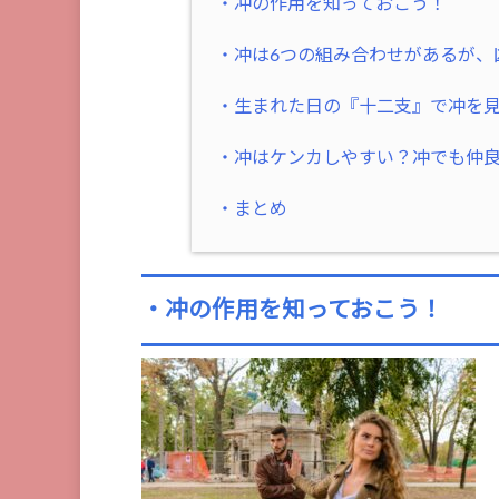
・冲の作用を知っておこう！
・冲は6つの組み合わせがあるが、
・生まれた日の『十二支』で冲を
・冲はケンカしやすい？冲でも仲
・まとめ
・冲の作用を知っておこう！