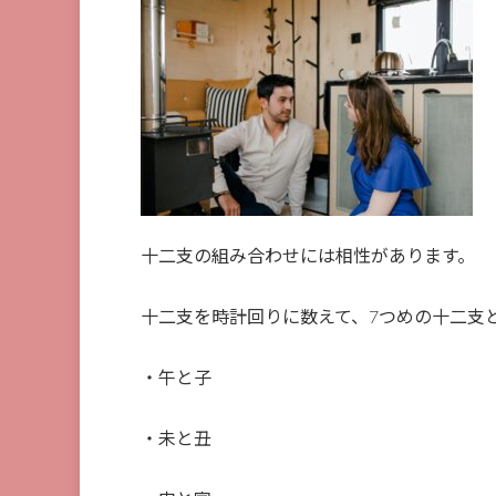
十二支の組み合わせには相性があります。
十二支を時計回りに数えて、7つめの十二支
・午と子
・未と丑