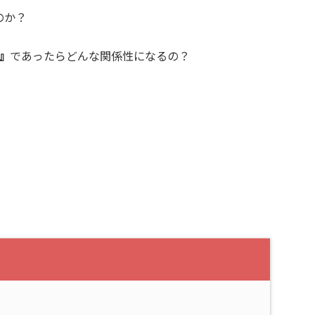
のか？
』
であったらどんな関係性になるの？