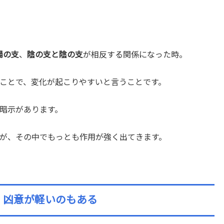
陽の支
、
陰の支と陰の支
が相反する関係になった時。
ことで、変化が起こりやすいと言うことです。
暗示があります。
が、その中でもっとも作用が強く出てきます。
、凶意が軽いのもある