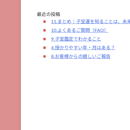
最近の投稿
11.まとめ｜子宝運を知ることは、
10.よくあるご質問（FAQ）
9.子宝鑑定でわかること
4.授かりやすい年・月はある？
8.お客様からの嬉しいご報告