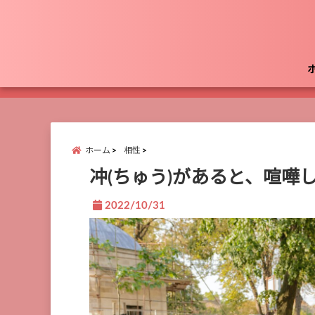
ホーム
相性
冲(ちゅう)があると、喧嘩
2022/10/31