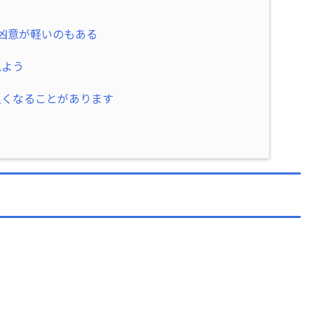
凶意が軽いのもある
見よう
良くなることがあります