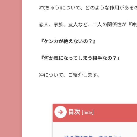
冲(ちゅう)について、どのような作用がある
恋人、家族、友人など、二人の関係性が
『冲
『ケンカが絶えないの？』
『何か気になってしまう相手なの？」
冲について、ご紹介します。
目次
[
]
hide