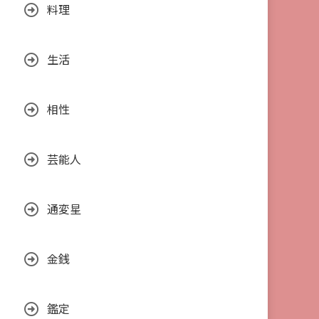
料理
生活
相性
芸能人
通変星
金銭
鑑定