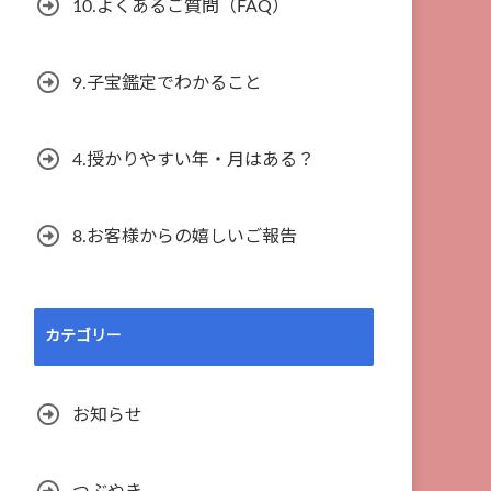
10.よくあるご質問（FAQ）
9.子宝鑑定でわかること
4.授かりやすい年・月はある？
8.お客様からの嬉しいご報告
カテゴリー
お知らせ