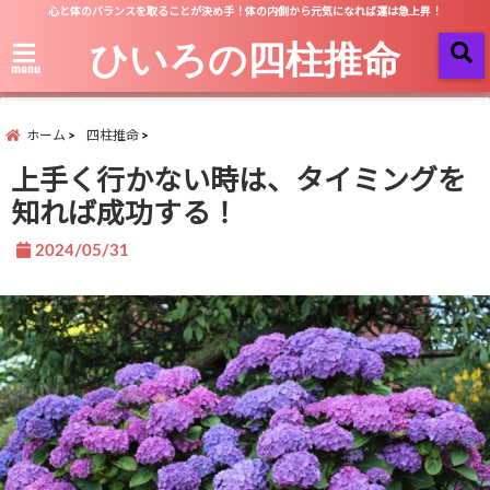
心と体のバランスを取ることが決め手！体の内側から元気になれば運は急上昇！
ひいろの四柱推命
menu
ホーム
四柱推命
上手く行かない時は、タイミングを
知れば成功する！
2024/05/31