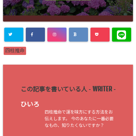
四柱推命
WRITER
この記事を書いている人 -
-
ひいろ
四柱推命で運を味方にする方法をお
伝えします。 今のあなたに一番必要
なもの、知りたくないですか？