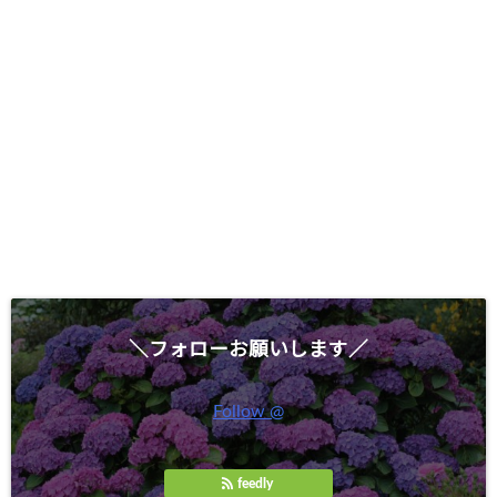
＼フォローお願いします／
Follow @
feedly