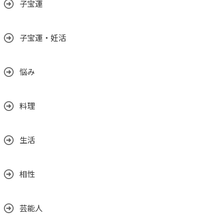
子宝運
子宝運・妊活
悩み
料理
生活
相性
芸能人