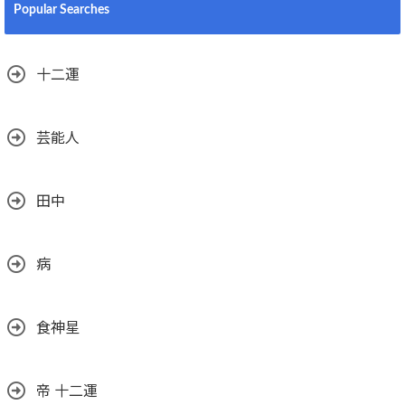
Popular Searches
十二運
芸能人
田中
病
食神星
帝 十二運