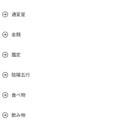
通変星
金銭
鑑定
陰陽五行
食べ物
飲み物