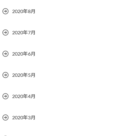
2020年8月
2020年7月
2020年6月
2020年5月
2020年4月
2020年3月