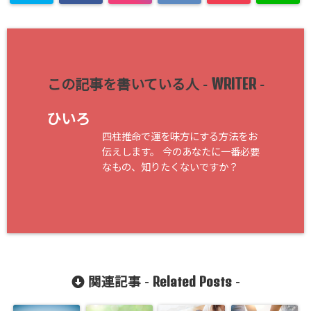
WRITER
この記事を書いている人 -
-
ひいろ
四柱推命で運を味方にする方法をお
伝えします。 今のあなたに一番必要
なもの、知りたくないですか？
Related Posts
関連記事 -
-