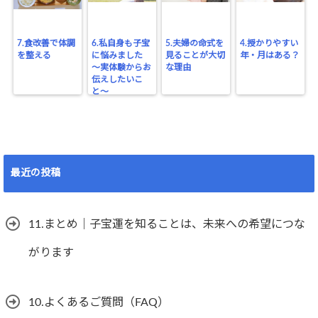
7.食改善で体調
6.私自身も子宝
5.夫婦の命式を
4.授かりやすい
を整える
に悩みました
見ることが大切
年・月はある？
〜実体験からお
な理由
伝えしたいこ
と〜
最近の投稿
11.まとめ｜子宝運を知ることは、未来への希望につな
がります
10.よくあるご質問（FAQ）