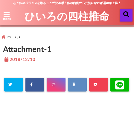
心と体のバランスを取ることが決め手！体の内側から元気になれば運は急上昇！
ひいろの四柱推命
menu
ホーム
Attachment-1
2018/12/10