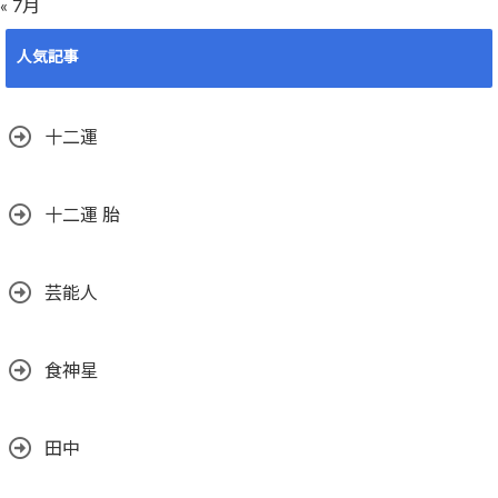
« 7月
人気記事
十二運
十二運 胎
芸能人
食神星
田中