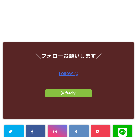
＼フォローお願いします／
Follow @
feedly