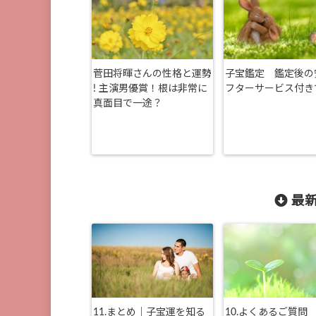
菅田将暉さんの性格と運勢
子宝鑑定 鑑定後の
! 主演男優賞！根は非常に
フターサービス付き
真面目で一途？
最新
11.まとめ｜子宝運を知る
10.よくあるご質問