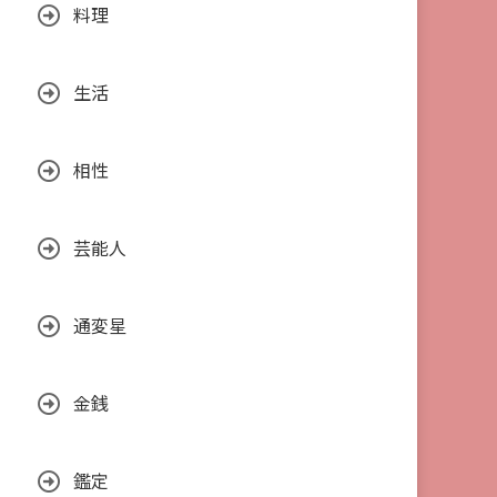
料理
生活
相性
芸能人
通変星
金銭
鑑定