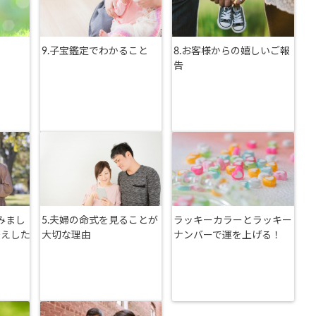
9.子宝鑑定でわかること
8.お客様からの嬉しいご報
告
みまし
5.夫婦の命式を見ることが
ラッキーカラーとラッキー
伝えした
大切な理由
ナンバーで運を上げる！