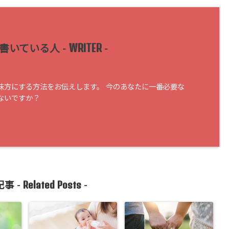
WRITER
書いている人 -
-
味方にする方法をお伝えします。 今のあなたに一番必要な
ないですか？
Related Posts
事 -
-