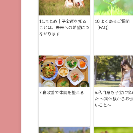
11.まとめ｜子宝運を知る
10.よくあるご質問
ことは、未来への希望につ
（FAQ）
ながります
7.食改善で体調を整える
6.私自身も子宝に悩
た 〜実体験からお
いこと〜