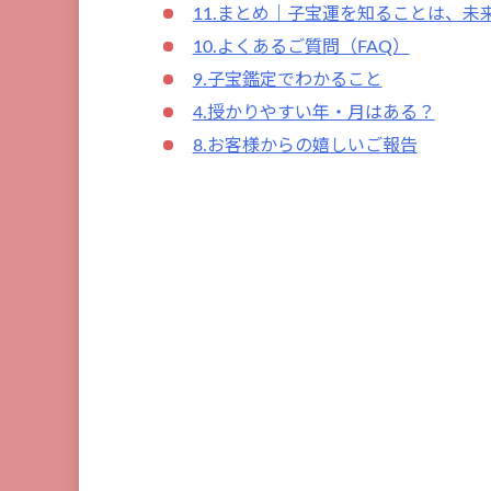
11.まとめ｜子宝運を知ることは、
10.よくあるご質問（FAQ）
9.子宝鑑定でわかること
4.授かりやすい年・月はある？
8.お客様からの嬉しいご報告