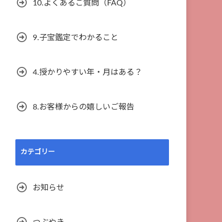
10.よくあるご質問（FAQ）
9.子宝鑑定でわかること
4.授かりやすい年・月はある？
8.お客様からの嬉しいご報告
カテゴリー
お知らせ