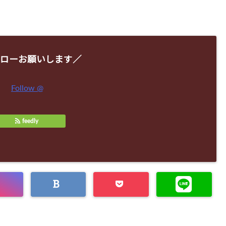
ローお願いします／
Follow @
feedly