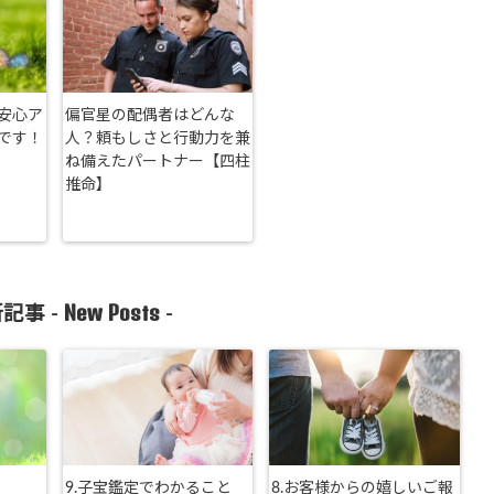
安心ア
偏官星の配偶者はどんな
です！
人？頼もしさと行動力を兼
ね備えたパートナー【四柱
推命】
New Posts
記事 -
-
9.子宝鑑定でわかること
8.お客様からの嬉しいご報