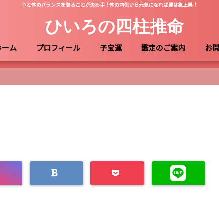
心と体のバランスを取ることが決め手！体の内側から元気になれば運は急上昇！
ひいろの四柱推命
ホーム
プロフィール
子宝運
鑑定のご案内
お