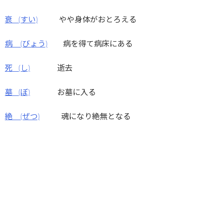
衰 (すい)
やや身体がおとろえる
病 (びょう)
病を得て病床にある
死 (し)
逝去
墓 (ぼ)
お墓に入る
絶 (ぜつ)
魂になり絶無となる