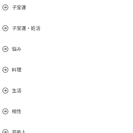
子宝運
子宝運・妊活
悩み
料理
生活
相性
芸能人