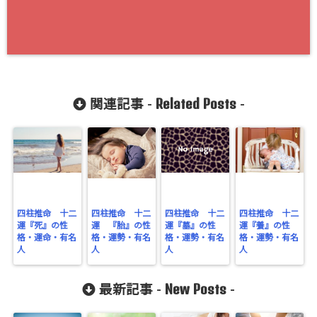
Related Posts
関連記事 -
-
四柱推命 十二
四柱推命 十二
四柱推命 十二
四柱推命 十二
運『死』の性
運 『胎』の性
運『墓』の性
運『養』の性
格・運命・有名
格・運勢・有名
格・運勢・有名
格・運勢・有名
人
人
人
人
New Posts
最新記事 -
-