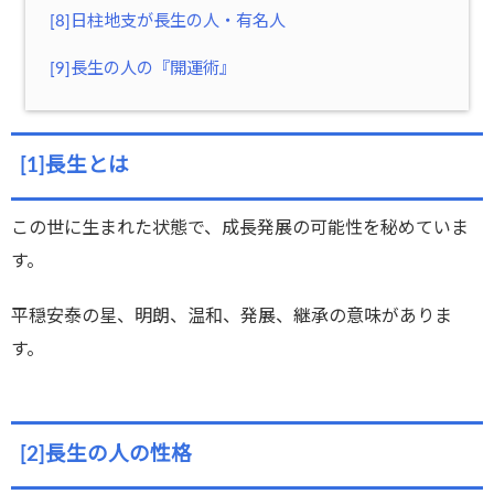
[8]日柱地支が長生の人・有名人
[9]長生の人の『開運術』
[1]長生とは
この世に生まれた状態で、成長発展の可能性を秘めていま
す。
平穏安泰の星、明朗、温和、発展、継承の意味がありま
す。
[2]長生の人の性格