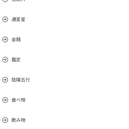
通変星
金銭
鑑定
陰陽五行
食べ物
飲み物