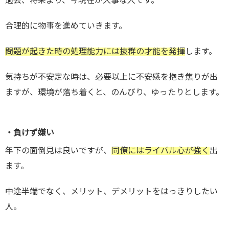
過去、将来より、今現在が大事な人です。
合理的に物事を進めていきます。
問題が起きた時の処理能力には抜群の才能を発揮
します。
気持ちが不安定な時は、必要以上に不安感を抱き焦りが出
ますが、環境が落ち着くと、のんびり、ゆったりとします。
・負けず嫌い
年下の面倒見は良いですが、
同僚にはライバル心が強く
出
ます。
中途半端でなく、メリット、デメリットをはっきりしたい
人。